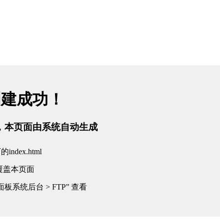
创建成功！
tml，本页面由系统自动生成
dex.html
覆盖本页面
板系统后台 > FTP” 查看